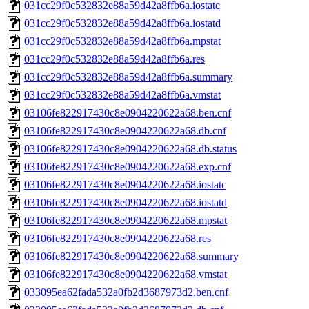
031cc29f0c532832e88a59d42a8ffb6a.iostatc
031cc29f0c532832e88a59d42a8ffb6a.iostatd
031cc29f0c532832e88a59d42a8ffb6a.mpstat
031cc29f0c532832e88a59d42a8ffb6a.res
031cc29f0c532832e88a59d42a8ffb6a.summary
031cc29f0c532832e88a59d42a8ffb6a.vmstat
03106fe822917430c8e0904220622a68.ben.cnf
03106fe822917430c8e0904220622a68.db.cnf
03106fe822917430c8e0904220622a68.db.status
03106fe822917430c8e0904220622a68.exp.cnf
03106fe822917430c8e0904220622a68.iostatc
03106fe822917430c8e0904220622a68.iostatd
03106fe822917430c8e0904220622a68.mpstat
03106fe822917430c8e0904220622a68.res
03106fe822917430c8e0904220622a68.summary
03106fe822917430c8e0904220622a68.vmstat
033095ea62fada532a0fb2d3687973d2.ben.cnf