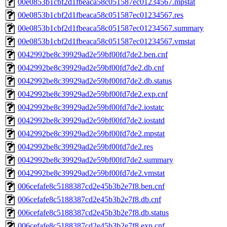
00e0853b1cbf2d1fbeaca58c051587ec01234567.mpstat
00e0853b1cbf2d1fbeaca58c051587ec01234567.res
00e0853b1cbf2d1fbeaca58c051587ec01234567.summary
00e0853b1cbf2d1fbeaca58c051587ec01234567.vmstat
0042992be8c39929ad2e59bf00fd7de2.ben.cnf
0042992be8c39929ad2e59bf00fd7de2.db.cnf
0042992be8c39929ad2e59bf00fd7de2.db.status
0042992be8c39929ad2e59bf00fd7de2.exp.cnf
0042992be8c39929ad2e59bf00fd7de2.iostatc
0042992be8c39929ad2e59bf00fd7de2.iostatd
0042992be8c39929ad2e59bf00fd7de2.mpstat
0042992be8c39929ad2e59bf00fd7de2.res
0042992be8c39929ad2e59bf00fd7de2.summary
0042992be8c39929ad2e59bf00fd7de2.vmstat
006cefafe8c5188387cd2e45b3b2e7f8.ben.cnf
006cefafe8c5188387cd2e45b3b2e7f8.db.cnf
006cefafe8c5188387cd2e45b3b2e7f8.db.status
006cefafe8c5188387cd2e45b3b2e7f8.exp.cnf