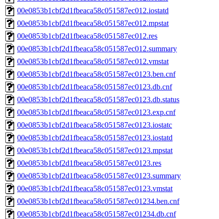
00e0853b1cbf2d1fbeaca58c051587ec012.iostatd
00e0853b1cbf2d1fbeaca58c051587ec012.mpstat
00e0853b1cbf2d1fbeaca58c051587ec012.res
00e0853b1cbf2d1fbeaca58c051587ec012.summary
00e0853b1cbf2d1fbeaca58c051587ec012.vmstat
00e0853b1cbf2d1fbeaca58c051587ec0123.ben.cnf
00e0853b1cbf2d1fbeaca58c051587ec0123.db.cnf
00e0853b1cbf2d1fbeaca58c051587ec0123.db.status
00e0853b1cbf2d1fbeaca58c051587ec0123.exp.cnf
00e0853b1cbf2d1fbeaca58c051587ec0123.iostatc
00e0853b1cbf2d1fbeaca58c051587ec0123.iostatd
00e0853b1cbf2d1fbeaca58c051587ec0123.mpstat
00e0853b1cbf2d1fbeaca58c051587ec0123.res
00e0853b1cbf2d1fbeaca58c051587ec0123.summary
00e0853b1cbf2d1fbeaca58c051587ec0123.vmstat
00e0853b1cbf2d1fbeaca58c051587ec01234.ben.cnf
00e0853b1cbf2d1fbeaca58c051587ec01234.db.cnf