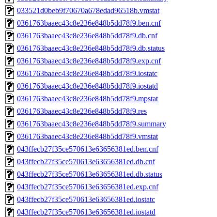
033521d0beb9f70670a678edad96518b.vmstat
0361763baaec43c8e236e848b5dd78f9.ben.cnf
0361763baaec43c8e236e848b5dd78f9.db.cnf
0361763baaec43c8e236e848b5dd78f9.db.status
0361763baaec43c8e236e848b5dd78f9.exp.cnf
0361763baaec43c8e236e848b5dd78f9.iostatc
0361763baaec43c8e236e848b5dd78f9.iostatd
0361763baaec43c8e236e848b5dd78f9.mpstat
0361763baaec43c8e236e848b5dd78f9.res
0361763baaec43c8e236e848b5dd78f9.summary
0361763baaec43c8e236e848b5dd78f9.vmstat
043ffecb27f35ce570613e63656381ed.ben.cnf
043ffecb27f35ce570613e63656381ed.db.cnf
043ffecb27f35ce570613e63656381ed.db.status
043ffecb27f35ce570613e63656381ed.exp.cnf
043ffecb27f35ce570613e63656381ed.iostatc
043ffecb27f35ce570613e63656381ed.iostatd