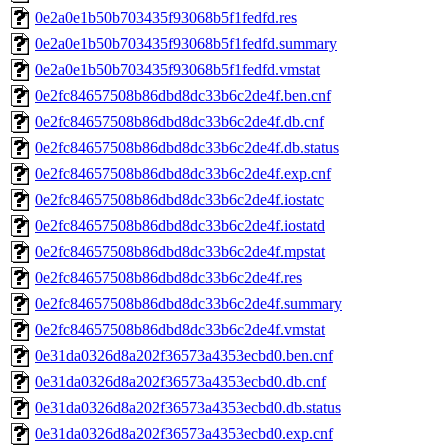
0e2a0e1b50b703435f93068b5f1fedfd.res
0e2a0e1b50b703435f93068b5f1fedfd.summary
0e2a0e1b50b703435f93068b5f1fedfd.vmstat
0e2fc84657508b86dbd8dc33b6c2de4f.ben.cnf
0e2fc84657508b86dbd8dc33b6c2de4f.db.cnf
0e2fc84657508b86dbd8dc33b6c2de4f.db.status
0e2fc84657508b86dbd8dc33b6c2de4f.exp.cnf
0e2fc84657508b86dbd8dc33b6c2de4f.iostatc
0e2fc84657508b86dbd8dc33b6c2de4f.iostatd
0e2fc84657508b86dbd8dc33b6c2de4f.mpstat
0e2fc84657508b86dbd8dc33b6c2de4f.res
0e2fc84657508b86dbd8dc33b6c2de4f.summary
0e2fc84657508b86dbd8dc33b6c2de4f.vmstat
0e31da0326d8a202f36573a4353ecbd0.ben.cnf
0e31da0326d8a202f36573a4353ecbd0.db.cnf
0e31da0326d8a202f36573a4353ecbd0.db.status
0e31da0326d8a202f36573a4353ecbd0.exp.cnf