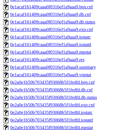
0e1acaf161409caaa0f0316ef1a9aaa9.ben.cnf
0e1acaf161409caaa0f0316ef1a9aaa9.db.cnf
0e1acaf161409caaa0f0316ef1a9aaa9.db.status
0e1acaf161409caaa0f0316ef1a9aaa9.exp.cnf
0e1acaf161409caaa0f0316ef1a9aaa9.iostatc
0e1acaf161409caaa0f0316ef1a9aaa9.iostatd
0e1acaf161409caaa0f0316ef1a9aaa9.mpstat
0e1acaf161409caaa0f0316ef1a9aaa9.res
0e1acaf161409caaa0f0316ef1a9aaa9.summary
0e1acaf161409caaa0f0316ef1a9aaa9.vmstat
0e2a0e1b50b703435f93068b5f1fedfd.ben.cnf
0e2a0e1b50b703435f93068b5f1fedfd.db.cnf
0e2a0e1b50b703435f93068b5f1fedfd.db.status
0e2a0e1b50b703435f93068b5f1fedfd.exp.cnf
0e2a0e1b50b703435f93068b5f1fedfd.iostatc
0e2a0e1b50b703435f93068b5f1fedfd.iostatd
0e2a0e1b50b703435f93068b5f1fedfd.mpstat