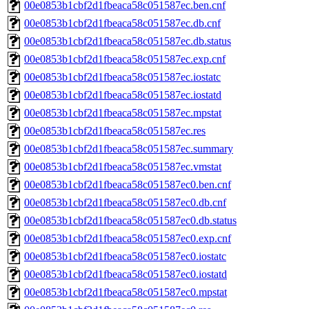
00e0853b1cbf2d1fbeaca58c051587ec.ben.cnf
00e0853b1cbf2d1fbeaca58c051587ec.db.cnf
00e0853b1cbf2d1fbeaca58c051587ec.db.status
00e0853b1cbf2d1fbeaca58c051587ec.exp.cnf
00e0853b1cbf2d1fbeaca58c051587ec.iostatc
00e0853b1cbf2d1fbeaca58c051587ec.iostatd
00e0853b1cbf2d1fbeaca58c051587ec.mpstat
00e0853b1cbf2d1fbeaca58c051587ec.res
00e0853b1cbf2d1fbeaca58c051587ec.summary
00e0853b1cbf2d1fbeaca58c051587ec.vmstat
00e0853b1cbf2d1fbeaca58c051587ec0.ben.cnf
00e0853b1cbf2d1fbeaca58c051587ec0.db.cnf
00e0853b1cbf2d1fbeaca58c051587ec0.db.status
00e0853b1cbf2d1fbeaca58c051587ec0.exp.cnf
00e0853b1cbf2d1fbeaca58c051587ec0.iostatc
00e0853b1cbf2d1fbeaca58c051587ec0.iostatd
00e0853b1cbf2d1fbeaca58c051587ec0.mpstat