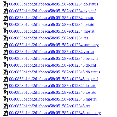
00e0853b1cbf2d1fbeaca58c051587ec01234.db.status
00e0853b1cbf2d1fbeaca58c051587ec01234.exp.cnf
00e0853b1cbf2d1fbeaca58c051587ec01234.iostatc
00e0853b1cbf2d1fbeaca58c051587ec01234.iostatd
00e0853b1cbf2d1fbeaca58c051587ec01234.mpstat
00e0853b1cbf2d1fbeaca58c051587ec01234.res
00e0853b1cbf2d1fbeaca58c051587ec01234.summary
00e0853b1cbf2d1fbeaca58c051587ec01234.vmstat
00e0853b1cbf2d1fbeaca58c051587ec012345.ben.cnf
00e0853b1cbf2d1fbeaca58c051587ec012345.db.cnf
00e0853b1cbf2d1fbeaca58c051587ec012345.db.status
00e0853b1cbf2d1fbeaca58c051587ec012345.exp.cnf
00e0853b1cbf2d1fbeaca58c051587ec012345.iostatc
00e0853b1cbf2d1fbeaca58c051587ec012345.iostatd
00e0853b1cbf2d1fbeaca58c051587ec012345.mpstat
00e0853b1cbf2d1fbeaca58c051587ec012345.res
00e0853b1cbf2d1fbeaca58c051587ec012345.summary