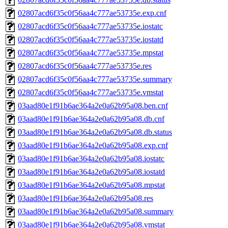
02807acd6f35c0f56aa4c777ae53735e.exp.cnf
02807acd6f35c0f56aa4c777ae53735e.iostatc
02807acd6f35c0f56aa4c777ae53735e.iostatd
02807acd6f35c0f56aa4c777ae53735e.mpstat
02807acd6f35c0f56aa4c777ae53735e.res
02807acd6f35c0f56aa4c777ae53735e.summary
02807acd6f35c0f56aa4c777ae53735e.vmstat
03aad80e1f91b6ae364a2e0a62b95a08.ben.cnf
03aad80e1f91b6ae364a2e0a62b95a08.db.cnf
03aad80e1f91b6ae364a2e0a62b95a08.db.status
03aad80e1f91b6ae364a2e0a62b95a08.exp.cnf
03aad80e1f91b6ae364a2e0a62b95a08.iostatc
03aad80e1f91b6ae364a2e0a62b95a08.iostatd
03aad80e1f91b6ae364a2e0a62b95a08.mpstat
03aad80e1f91b6ae364a2e0a62b95a08.res
03aad80e1f91b6ae364a2e0a62b95a08.summary
03aad80e1f91b6ae364a2e0a62b95a08.vmstat