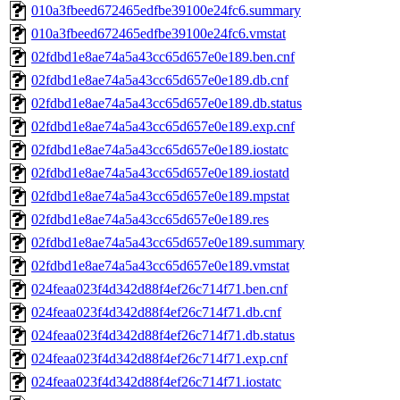
010a3fbeed672465edfbe39100e24fc6.summary
010a3fbeed672465edfbe39100e24fc6.vmstat
02fdbd1e8ae74a5a43cc65d657e0e189.ben.cnf
02fdbd1e8ae74a5a43cc65d657e0e189.db.cnf
02fdbd1e8ae74a5a43cc65d657e0e189.db.status
02fdbd1e8ae74a5a43cc65d657e0e189.exp.cnf
02fdbd1e8ae74a5a43cc65d657e0e189.iostatc
02fdbd1e8ae74a5a43cc65d657e0e189.iostatd
02fdbd1e8ae74a5a43cc65d657e0e189.mpstat
02fdbd1e8ae74a5a43cc65d657e0e189.res
02fdbd1e8ae74a5a43cc65d657e0e189.summary
02fdbd1e8ae74a5a43cc65d657e0e189.vmstat
024feaa023f4d342d88f4ef26c714f71.ben.cnf
024feaa023f4d342d88f4ef26c714f71.db.cnf
024feaa023f4d342d88f4ef26c714f71.db.status
024feaa023f4d342d88f4ef26c714f71.exp.cnf
024feaa023f4d342d88f4ef26c714f71.iostatc