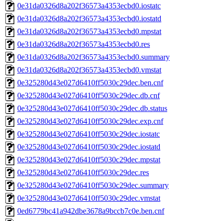
0e31da0326d8a202f36573a4353ecbd0.iostatc
0e31da0326d8a202f36573a4353ecbd0.iostatd
0e31da0326d8a202f36573a4353ecbd0.mpstat
0e31da0326d8a202f36573a4353ecbd0.res
0e31da0326d8a202f36573a4353ecbd0.summary
0e31da0326d8a202f36573a4353ecbd0.vmstat
0e325280d43e027d6410ff5030c29dec.ben.cnf
0e325280d43e027d6410ff5030c29dec.db.cnf
0e325280d43e027d6410ff5030c29dec.db.status
0e325280d43e027d6410ff5030c29dec.exp.cnf
0e325280d43e027d6410ff5030c29dec.iostatc
0e325280d43e027d6410ff5030c29dec.iostatd
0e325280d43e027d6410ff5030c29dec.mpstat
0e325280d43e027d6410ff5030c29dec.res
0e325280d43e027d6410ff5030c29dec.summary
0e325280d43e027d6410ff5030c29dec.vmstat
0ed6779bc41a942dbe3678a9bccb7c0e.ben.cnf