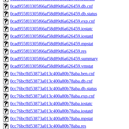
0cad955f03305f66af58d89d6a626459.db.cnf
0cad955f03305f66af58d89d6a626459.db.status
0cad955f03305f66af58d89d6a626459.exp.cnf
0cad955f03305f66af58d89d6a626459.iostatc
0cad955f03305f66af58d89d6a626459.iostatd
0cad955f03305f66af58d89d6a626459.mpstat
0cad955f03305f66af58d89d6a626459.res
0cad955f03305f66af58d89d6a626459.summary
0cad955f03305f66af58d89d6a626459.vmstat
0cc76bcffd53873a013c400a80b78aba.ben.cnf
0cc76bcffd53873a013c400a80b78aba.db.cnf
0cc76bcffd53873a013c400a80b78aba.db.status
0cc76bcffd53873a013c400a80b78aba.exp.cnf
0cc76bcffd53873a013c400a80b78aba.iostatc
0cc76bcffd53873a013c400a80b78aba.iostatd
0cc76bcffd53873a013c400a80b78aba.mpstat
0cc76bcffd53873a013c400a80b78aba.res