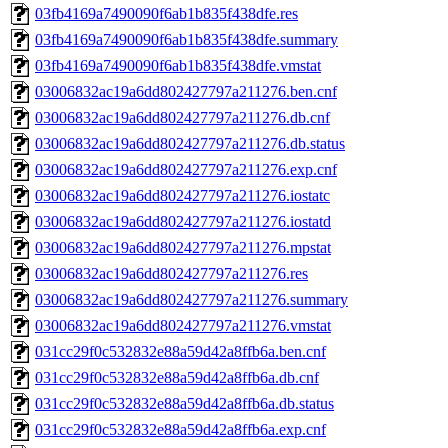
03fb4169a7490090f6ab1b835f438dfe.res
03fb4169a7490090f6ab1b835f438dfe.summary
03fb4169a7490090f6ab1b835f438dfe.vmstat
03006832ac19a6dd802427797a211276.ben.cnf
03006832ac19a6dd802427797a211276.db.cnf
03006832ac19a6dd802427797a211276.db.status
03006832ac19a6dd802427797a211276.exp.cnf
03006832ac19a6dd802427797a211276.iostatc
03006832ac19a6dd802427797a211276.iostatd
03006832ac19a6dd802427797a211276.mpstat
03006832ac19a6dd802427797a211276.res
03006832ac19a6dd802427797a211276.summary
03006832ac19a6dd802427797a211276.vmstat
031cc29f0c532832e88a59d42a8ffb6a.ben.cnf
031cc29f0c532832e88a59d42a8ffb6a.db.cnf
031cc29f0c532832e88a59d42a8ffb6a.db.status
031cc29f0c532832e88a59d42a8ffb6a.exp.cnf