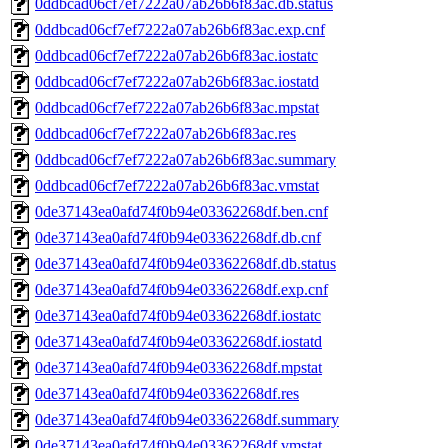
0ddbcad06cf7ef7222a07ab26b6f83ac.db.status
0ddbcad06cf7ef7222a07ab26b6f83ac.exp.cnf
0ddbcad06cf7ef7222a07ab26b6f83ac.iostatc
0ddbcad06cf7ef7222a07ab26b6f83ac.iostatd
0ddbcad06cf7ef7222a07ab26b6f83ac.mpstat
0ddbcad06cf7ef7222a07ab26b6f83ac.res
0ddbcad06cf7ef7222a07ab26b6f83ac.summary
0ddbcad06cf7ef7222a07ab26b6f83ac.vmstat
0de37143ea0afd74f0b94e03362268df.ben.cnf
0de37143ea0afd74f0b94e03362268df.db.cnf
0de37143ea0afd74f0b94e03362268df.db.status
0de37143ea0afd74f0b94e03362268df.exp.cnf
0de37143ea0afd74f0b94e03362268df.iostatc
0de37143ea0afd74f0b94e03362268df.iostatd
0de37143ea0afd74f0b94e03362268df.mpstat
0de37143ea0afd74f0b94e03362268df.res
0de37143ea0afd74f0b94e03362268df.summary
0de37143ea0afd74f0b94e03362268df.vmstat