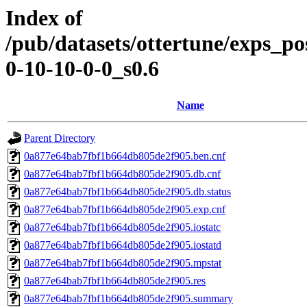
Index of
/pub/datasets/ottertune/exps_p
0-10-10-0-0_s0.6
Name
Parent Directory
0a877e64bab7fbf1b664db805de2f905.ben.cnf
0a877e64bab7fbf1b664db805de2f905.db.cnf
0a877e64bab7fbf1b664db805de2f905.db.status
0a877e64bab7fbf1b664db805de2f905.exp.cnf
0a877e64bab7fbf1b664db805de2f905.iostatc
0a877e64bab7fbf1b664db805de2f905.iostatd
0a877e64bab7fbf1b664db805de2f905.mpstat
0a877e64bab7fbf1b664db805de2f905.res
0a877e64bab7fbf1b664db805de2f905.summary