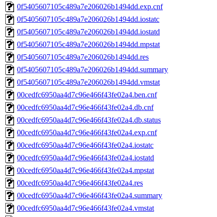
0f5405607105c489a7e206026b1494dd.exp.cnf
0f5405607105c489a7e206026b1494dd.iostatc
0f5405607105c489a7e206026b1494dd.iostatd
0f5405607105c489a7e206026b1494dd.mpstat
0f5405607105c489a7e206026b1494dd.res
0f5405607105c489a7e206026b1494dd.summary
0f5405607105c489a7e206026b1494dd.vmstat
00cedfc6950aa4d7c96e466f43fe02a4.ben.cnf
00cedfc6950aa4d7c96e466f43fe02a4.db.cnf
00cedfc6950aa4d7c96e466f43fe02a4.db.status
00cedfc6950aa4d7c96e466f43fe02a4.exp.cnf
00cedfc6950aa4d7c96e466f43fe02a4.iostatc
00cedfc6950aa4d7c96e466f43fe02a4.iostatd
00cedfc6950aa4d7c96e466f43fe02a4.mpstat
00cedfc6950aa4d7c96e466f43fe02a4.res
00cedfc6950aa4d7c96e466f43fe02a4.summary
00cedfc6950aa4d7c96e466f43fe02a4.vmstat