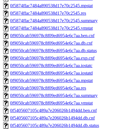
0f5874ffac7484a890538d17e70c2545.mpstat
0f5874ffac7484a890538d17e70c2545.res
0f5874ffac7484a890538d17e70c2545.summary
0f5874ffac7484a890538d17e70c2545.vmstat
0f9050cab596978c8f09ed6954e6c7aa.ben.cnf
0f9050cab596978c8f09ed6954e6c7aa.db.cnf
0f9050cab596978c8f09ed6954e6c7aa.db.status
0f9050cab596978c8f09ed6954e6c7aa.exp.cnf
0f9050cab596978c8f09ed6954e6c7aa.iostatc
0f9050cab596978c8f09ed6954e6c7aa.iostatd
0f9050cab596978c8f09ed6954e6c7aa.mpstat
0f9050cab596978c8f09ed6954e6c7aa.res
0f9050cab596978c8f09ed6954e6c7aa.summary
0f9050cab596978c8f09ed6954e6c7aa.vmstat
0f5405607105c489a7e206026b1494dd.ben.cnf
0f5405607105c489a7e206026b1494dd.db.cnf
0f5405607105c489a7e206026b1494dd.db.status