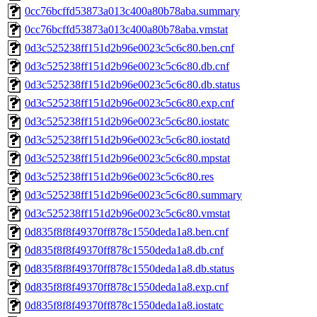
0cc76bcffd53873a013c400a80b78aba.summary
0cc76bcffd53873a013c400a80b78aba.vmstat
0d3c525238ff151d2b96e0023c5c6c80.ben.cnf
0d3c525238ff151d2b96e0023c5c6c80.db.cnf
0d3c525238ff151d2b96e0023c5c6c80.db.status
0d3c525238ff151d2b96e0023c5c6c80.exp.cnf
0d3c525238ff151d2b96e0023c5c6c80.iostatc
0d3c525238ff151d2b96e0023c5c6c80.iostatd
0d3c525238ff151d2b96e0023c5c6c80.mpstat
0d3c525238ff151d2b96e0023c5c6c80.res
0d3c525238ff151d2b96e0023c5c6c80.summary
0d3c525238ff151d2b96e0023c5c6c80.vmstat
0d835f8f8f49370ff878c1550deda1a8.ben.cnf
0d835f8f8f49370ff878c1550deda1a8.db.cnf
0d835f8f8f49370ff878c1550deda1a8.db.status
0d835f8f8f49370ff878c1550deda1a8.exp.cnf
0d835f8f8f49370ff878c1550deda1a8.iostatc