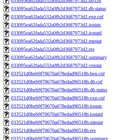
033095ea62fada532a0fb2d3687973d2.db.cnf
033095ea62fada532a0fb2d3687973d2.db.status
033095ea62fada532a0fb2d3687973d2.exp.cnf
033095ea62fada532a0fb2d3687973d2.iostatc
033095ea62fada532a0fb2d3687973d2.iostatd
033095ea62fada532a0fb2d3687973d2.mpstat
033095ea62fada532a0fb2d3687973d2.res
033095ea62fada532a0fb2d3687973d2.summary
033095ea62fada532a0fb2d3687973d2.vmstat
033521d0beb9f70670a678edad96518b.ben.cnf
033521d0beb9f70670a678edad96518b.db.cnf
033521d0beb9f70670a678edad96518b.db.status
033521d0beb9f70670a678edad96518b.exp.cnf
033521d0beb9f70670a678edad96518b.iostatc
033521d0beb9f70670a678edad96518b.iostatd
033521d0beb9f70670a678edad96518b.mpstat
033521d0beb9f70670a678edad96518b.res
033521d0beb9f70670a678edad96518b.summary