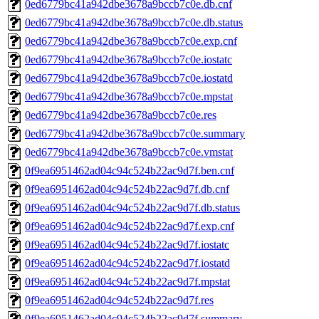
0ed6779bc41a942dbe3678a9bccb7c0e.db.cnf
0ed6779bc41a942dbe3678a9bccb7c0e.db.status
0ed6779bc41a942dbe3678a9bccb7c0e.exp.cnf
0ed6779bc41a942dbe3678a9bccb7c0e.iostatc
0ed6779bc41a942dbe3678a9bccb7c0e.iostatd
0ed6779bc41a942dbe3678a9bccb7c0e.mpstat
0ed6779bc41a942dbe3678a9bccb7c0e.res
0ed6779bc41a942dbe3678a9bccb7c0e.summary
0ed6779bc41a942dbe3678a9bccb7c0e.vmstat
0f9ea6951462ad04c94c524b22ac9d7f.ben.cnf
0f9ea6951462ad04c94c524b22ac9d7f.db.cnf
0f9ea6951462ad04c94c524b22ac9d7f.db.status
0f9ea6951462ad04c94c524b22ac9d7f.exp.cnf
0f9ea6951462ad04c94c524b22ac9d7f.iostatc
0f9ea6951462ad04c94c524b22ac9d7f.iostatd
0f9ea6951462ad04c94c524b22ac9d7f.mpstat
0f9ea6951462ad04c94c524b22ac9d7f.res
0f9ea6951462ad04c94c524b22ac9d7f.summary