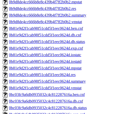
0b9d8de4cc666b8e8c439b4f7ff2b0b2.mpstat
0b9d8de4cc666b8e8c439b4f7ff2b0b2.res
0b9d8de4cc666b8e8c439b4f7ff2b0b2.summary
0b9d8de4cc666b8e8c439b4f7ff2b0b2.vmstat
0b81e9d2f1cab98f51cdd5f1eec0624d.ben.cnf
0b81e9d2f1cab98f51cdd5f1eec0624d.db.cnf
0b81e9d2f1cab98f51cdd5f1eec0624d.db.status
0b81e9d2f1cab98f51cdd5f1eec0624d.exp.cnf
0b81e9d2f1cab98f51cdd5f1eec0624d.iostatc
0b81e9d2f1cab98f51cdd5f1eec0624d.iostatd
0b81e9d2f1cab98f51cdd5f1eec0624d.mpstat
0b81e9d2f1cab98f51cdd5f1eec0624d.res
0b81e9d2f1cab98f51cdd5f1eec0624d.summary
0b81e9d2f1cab98f51cdd5f1eec0624d.vmstat
0bc03fc9a6db0935032c4c812287616a.ben.cnf
0bc03fc9a6db0935032c4c812287616a.db.cnf
0bc03fc9a6db0935032c4c812287616a.db.status