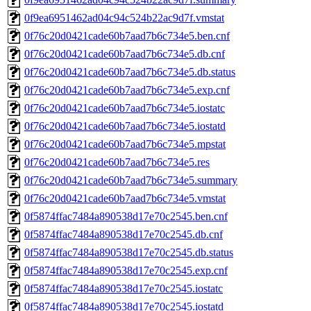
0f9ea6951462ad04c94c524b22ac9d7f.vmstat
0f76c20d0421cade60b7aad7b6c734e5.ben.cnf
0f76c20d0421cade60b7aad7b6c734e5.db.cnf
0f76c20d0421cade60b7aad7b6c734e5.db.status
0f76c20d0421cade60b7aad7b6c734e5.exp.cnf
0f76c20d0421cade60b7aad7b6c734e5.iostatc
0f76c20d0421cade60b7aad7b6c734e5.iostatd
0f76c20d0421cade60b7aad7b6c734e5.mpstat
0f76c20d0421cade60b7aad7b6c734e5.res
0f76c20d0421cade60b7aad7b6c734e5.summary
0f76c20d0421cade60b7aad7b6c734e5.vmstat
0f5874ffac7484a890538d17e70c2545.ben.cnf
0f5874ffac7484a890538d17e70c2545.db.cnf
0f5874ffac7484a890538d17e70c2545.db.status
0f5874ffac7484a890538d17e70c2545.exp.cnf
0f5874ffac7484a890538d17e70c2545.iostatc
0f5874ffac7484a890538d17e70c2545.iostatd