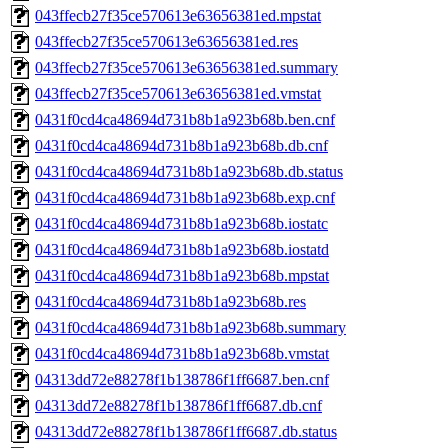
043ffecb27f35ce570613e63656381ed.mpstat
043ffecb27f35ce570613e63656381ed.res
043ffecb27f35ce570613e63656381ed.summary
043ffecb27f35ce570613e63656381ed.vmstat
0431f0cd4ca48694d731b8b1a923b68b.ben.cnf
0431f0cd4ca48694d731b8b1a923b68b.db.cnf
0431f0cd4ca48694d731b8b1a923b68b.db.status
0431f0cd4ca48694d731b8b1a923b68b.exp.cnf
0431f0cd4ca48694d731b8b1a923b68b.iostatc
0431f0cd4ca48694d731b8b1a923b68b.iostatd
0431f0cd4ca48694d731b8b1a923b68b.mpstat
0431f0cd4ca48694d731b8b1a923b68b.res
0431f0cd4ca48694d731b8b1a923b68b.summary
0431f0cd4ca48694d731b8b1a923b68b.vmstat
04313dd72e88278f1b138786f1ff6687.ben.cnf
04313dd72e88278f1b138786f1ff6687.db.cnf
04313dd72e88278f1b138786f1ff6687.db.status