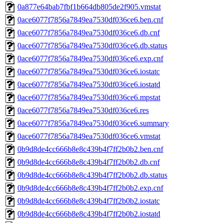
0a877e64bab7fbf1b664db805de2f905.vmstat
0ace6077f7856a7849ea7530df036ce6.ben.cnf
0ace6077f7856a7849ea7530df036ce6.db.cnf
0ace6077f7856a7849ea7530df036ce6.db.status
0ace6077f7856a7849ea7530df036ce6.exp.cnf
0ace6077f7856a7849ea7530df036ce6.iostatc
0ace6077f7856a7849ea7530df036ce6.iostatd
0ace6077f7856a7849ea7530df036ce6.mpstat
0ace6077f7856a7849ea7530df036ce6.res
0ace6077f7856a7849ea7530df036ce6.summary
0ace6077f7856a7849ea7530df036ce6.vmstat
0b9d8de4cc666b8e8c439b4f7ff2b0b2.ben.cnf
0b9d8de4cc666b8e8c439b4f7ff2b0b2.db.cnf
0b9d8de4cc666b8e8c439b4f7ff2b0b2.db.status
0b9d8de4cc666b8e8c439b4f7ff2b0b2.exp.cnf
0b9d8de4cc666b8e8c439b4f7ff2b0b2.iostatc
0b9d8de4cc666b8e8c439b4f7ff2b0b2.iostatd