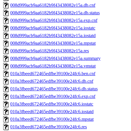
008d999acb9aa6182b9f43438082e15a.db.cnf
008d999acb9aa6182b9f43438082e15a.db.status
008d999acb9aa6182b9f43438082e15a.exp.cnf
008d999acb9aa6182b9f43438082e15a.iostatc
008d999acb9aa6182b9f43438082e15a.iostatd
008d999acb9aa6182b9f43438082e15a.mpstat
008d999acb9aa6182b9f43438082e15a.res
008d999acb9aa6182b9f43438082e15a.summary
008d999acb9aa6182b9f43438082e15a.vmstat
010a3fbeed672465edfbe39100e24fc6.ben.cnf
010a3fbeed672465edfbe39100e24fc6.db.cnf
010a3fbeed672465edfbe39100e24fc6.db.status
010a3fbeed672465edfbe39100e24fc6.exp.cnf
010a3fbeed672465edfbe39100e24fc6.iostatc
010a3fbeed672465edfbe39100e24fc6.iostatd
010a3fbeed672465edfbe39100e24fc6.mpstat
010a3fbeed672465edfbe39100e24fc6.res