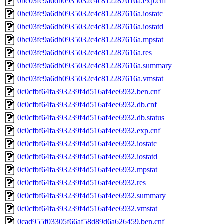
0bc03fc9a6db0935032c4c812287616a.exp.cnf
0bc03fc9a6db0935032c4c812287616a.iostatc
0bc03fc9a6db0935032c4c812287616a.iostatd
0bc03fc9a6db0935032c4c812287616a.mpstat
0bc03fc9a6db0935032c4c812287616a.res
0bc03fc9a6db0935032c4c812287616a.summary
0bc03fc9a6db0935032c4c812287616a.vmstat
0c0cfbf64fa393239f4d516af4ee6932.ben.cnf
0c0cfbf64fa393239f4d516af4ee6932.db.cnf
0c0cfbf64fa393239f4d516af4ee6932.db.status
0c0cfbf64fa393239f4d516af4ee6932.exp.cnf
0c0cfbf64fa393239f4d516af4ee6932.iostatc
0c0cfbf64fa393239f4d516af4ee6932.iostatd
0c0cfbf64fa393239f4d516af4ee6932.mpstat
0c0cfbf64fa393239f4d516af4ee6932.res
0c0cfbf64fa393239f4d516af4ee6932.summary
0c0cfbf64fa393239f4d516af4ee6932.vmstat
0cad955f03305f66af58d89d6a626459.ben.cnf