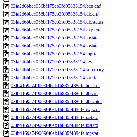
03fa2d6bbec056bf175eb3fd05838154.ben.cnf
03fa2d6bbec056bf175eb3fd05838154.db.cnf
03fa2d6bbec056bf175eb3fd05838154.db.status
03fa2d6bbec056bf175eb3fd05838154.exp.cnf
03fa2d6bbec056bf175eb3fd05838154.iostatc
03fa2d6bbec056bf175eb3fd05838154.iostatd
03fa2d6bbec056bf175eb3fd05838154.mpstat
03fa2d6bbec056bf175eb3fd05838154.res
03fa2d6bbec056bf175eb3fd05838154.summary
03fa2d6bbec056bf175eb3fd05838154.vmstat
03fb4169a7490090f6ab1b835f438dfe.ben.cnf
03fb4169a7490090f6ab1b835f438dfe.db.cnf
03fb4169a7490090f6ab1b835f438dfe.db.status
03fb4169a7490090f6ab1b835f438dfe.exp.cnf
03fb4169a7490090f6ab1b835f438dfe.iostatc
03fb4169a7490090f6ab1b835f438dfe.iostatd
03fb4169a7490090f6ab1b835f438dfe.mpstat