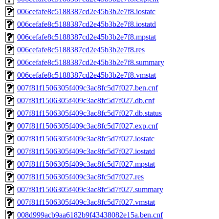
006cefafe8c5188387cd2e45b3b2e7f8.iostatc
006cefafe8c5188387cd2e45b3b2e7f8.iostatd
006cefafe8c5188387cd2e45b3b2e7f8.mpstat
006cefafe8c5188387cd2e45b3b2e7f8.res
006cefafe8c5188387cd2e45b3b2e7f8.summary
006cefafe8c5188387cd2e45b3b2e7f8.vmstat
007f81f1506305f409c3ac8fc5d7f027.ben.cnf
007f81f1506305f409c3ac8fc5d7f027.db.cnf
007f81f1506305f409c3ac8fc5d7f027.db.status
007f81f1506305f409c3ac8fc5d7f027.exp.cnf
007f81f1506305f409c3ac8fc5d7f027.iostatc
007f81f1506305f409c3ac8fc5d7f027.iostatd
007f81f1506305f409c3ac8fc5d7f027.mpstat
007f81f1506305f409c3ac8fc5d7f027.res
007f81f1506305f409c3ac8fc5d7f027.summary
007f81f1506305f409c3ac8fc5d7f027.vmstat
008d999acb9aa6182b9f43438082e15a.ben.cnf