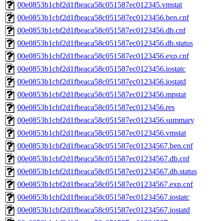
00e0853b1cbf2d1fbeaca58c051587ec012345.vmstat
00e0853b1cbf2d1fbeaca58c051587ec0123456.ben.cnf
00e0853b1cbf2d1fbeaca58c051587ec0123456.db.cnf
00e0853b1cbf2d1fbeaca58c051587ec0123456.db.status
00e0853b1cbf2d1fbeaca58c051587ec0123456.exp.cnf
00e0853b1cbf2d1fbeaca58c051587ec0123456.iostatc
00e0853b1cbf2d1fbeaca58c051587ec0123456.iostatd
00e0853b1cbf2d1fbeaca58c051587ec0123456.mpstat
00e0853b1cbf2d1fbeaca58c051587ec0123456.res
00e0853b1cbf2d1fbeaca58c051587ec0123456.summary
00e0853b1cbf2d1fbeaca58c051587ec0123456.vmstat
00e0853b1cbf2d1fbeaca58c051587ec01234567.ben.cnf
00e0853b1cbf2d1fbeaca58c051587ec01234567.db.cnf
00e0853b1cbf2d1fbeaca58c051587ec01234567.db.status
00e0853b1cbf2d1fbeaca58c051587ec01234567.exp.cnf
00e0853b1cbf2d1fbeaca58c051587ec01234567.iostatc
00e0853b1cbf2d1fbeaca58c051587ec01234567.iostatd