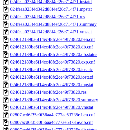
024feaa023f4d342d88f4ef26c714f71.iostatd
024feaa023f4d342d88f4ef26c714f71.mpstat
024feaa023f4d342d88f4ef26c714f71.res
024feaa023f4d342d88f4ef26c714f71.summary
024feaa023f4d342d88f4ef26c714f71.vmstat
024612189ba6f14ec48fc2ce49f73820.ben.cnf
024612189ba6f14ec48fc2ce49f73820.db.cnf
024612189ba6f14ec48fc2ce49f73820.db.status
024612189ba6f14ec48fc2ce49f73820.exp.cnf
024612189ba6f14ec48fc2ce49f73820.iostatc
024612189ba6f14ec48fc2ce49f73820.iostatd
024612189ba6f14ec48fc2ce49f73820.mpstat
024612189ba6f14ec48fc2ce49f73820.res
024612189ba6f14ec48fc2ce49f73820.summary
024612189ba6f14ec48fc2ce49f73820.vmstat
02807acd6f35c0f56aa4c777ae53735e.ben.cnf
02807acd6f35c0f56aa4c777ae53735e.db.cnf
02807acd6f35c0f56aa4c777ae53735e.db.status