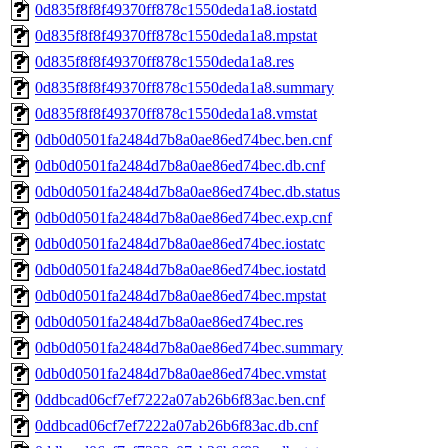
0d835f8f8f49370ff878c1550deda1a8.iostatd
0d835f8f8f49370ff878c1550deda1a8.mpstat
0d835f8f8f49370ff878c1550deda1a8.res
0d835f8f8f49370ff878c1550deda1a8.summary
0d835f8f8f49370ff878c1550deda1a8.vmstat
0db0d0501fa2484d7b8a0ae86ed74bec.ben.cnf
0db0d0501fa2484d7b8a0ae86ed74bec.db.cnf
0db0d0501fa2484d7b8a0ae86ed74bec.db.status
0db0d0501fa2484d7b8a0ae86ed74bec.exp.cnf
0db0d0501fa2484d7b8a0ae86ed74bec.iostatc
0db0d0501fa2484d7b8a0ae86ed74bec.iostatd
0db0d0501fa2484d7b8a0ae86ed74bec.mpstat
0db0d0501fa2484d7b8a0ae86ed74bec.res
0db0d0501fa2484d7b8a0ae86ed74bec.summary
0db0d0501fa2484d7b8a0ae86ed74bec.vmstat
0ddbcad06cf7ef7222a07ab26b6f83ac.ben.cnf
0ddbcad06cf7ef7222a07ab26b6f83ac.db.cnf